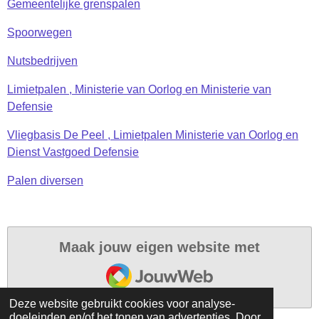
Gemeentelijke grenspalen
Spoorwegen
Nutsbedrijven
Limietpalen , Ministerie van Oorlog en Ministerie van
Defensie
Vliegbasis De Peel , Limietpalen Ministerie van Oorlog en
Dienst Vastgoed Defensie
Palen diversen
Maak jouw eigen website met
JouwWeb
Deze website gebruikt cookies voor analyse-
doeleinden en/of het tonen van advertenties. Door