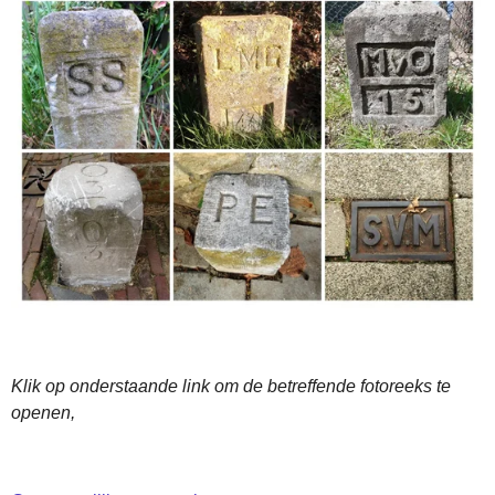
Klik op onderstaande link om de betreffende fotoreeks te
openen,