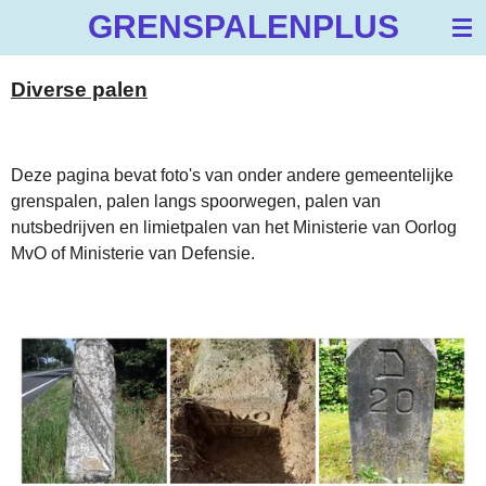
GRENSPALENPLUS
Ga
direct
naar
Diverse palen
de
hoofdinhoud
Deze pagina bevat foto's van onder andere gemeentelijke
grenspalen, palen langs spoorwegen, palen van
nutsbedrijven en limietpalen van het Ministerie van Oorlog
MvO of Ministerie van Defensie.