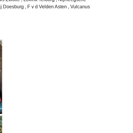
ij Doesburg , F v d Velden Asten , Vulcanus