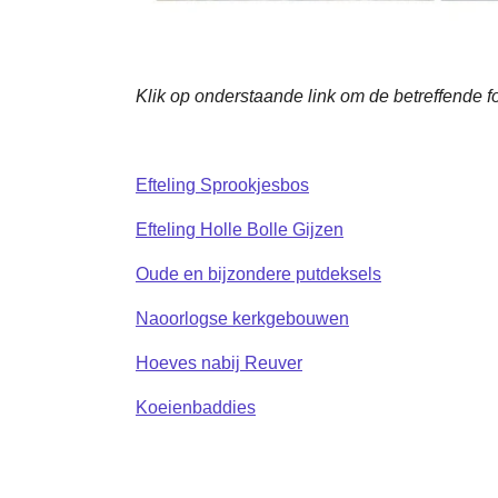
Klik op onderstaande link om de betreffende f
Efteling Sprookjesbos
Efteling Holle Bolle Gijzen
Oude en bijzondere putdeksels
Naoorlogse kerkgebouwen
Hoeves nabij Reuver
Koeienbaddies