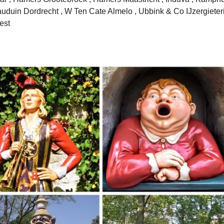
Bauduin Dordrecht , W Ten Cate Almelo , Ubbink & Co IJzergieter
est