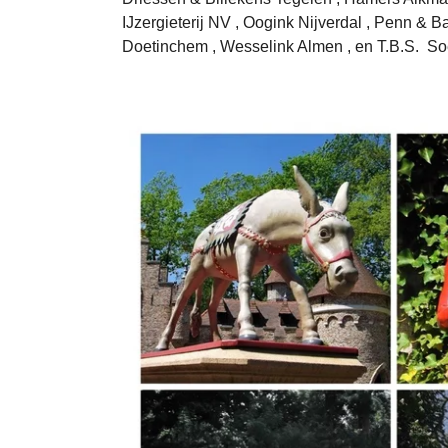
IJzergieterij NV , Oogink Nijverdal , Penn & 
Doetinchem , Wesselink Almen , en T.B.S. So